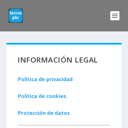
INFORMACIÓN LEGAL
Política de privacidad
.
Política de cookies
.
Protección de datos
.