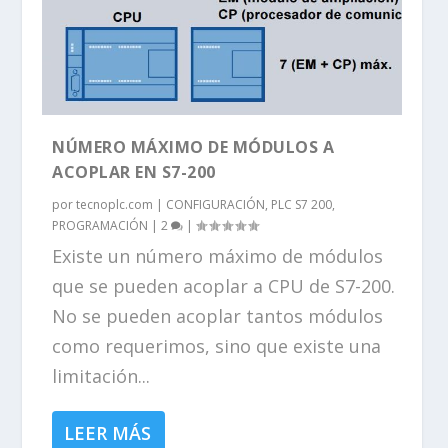
NÚMERO MÁXIMO DE MÓDULOS A
ACOPLAR EN S7-200
por
tecnoplc.com
|
CONFIGURACIÓN
,
PLC S7 200
,
PROGRAMACIÓN
|
2
|
Existe un número máximo de módulos
que se pueden acoplar a CPU de S7-200.
No se pueden acoplar tantos módulos
como requerimos, sino que existe una
limitación...
LEER MÁS