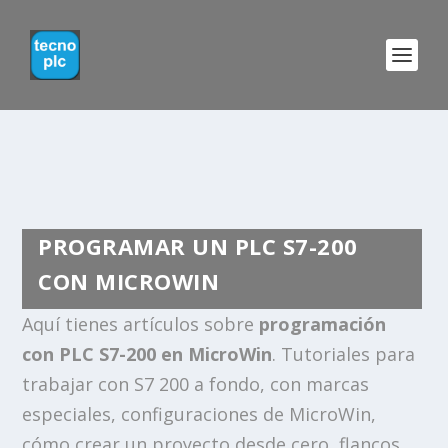
PROGRAMAR UN PLC S7-200
CON MICROWIN
Aquí tienes artículos sobre
programación
con PLC S7-200 en MicroWin
. Tutoriales para
trabajar con S7 200 a fondo, con marcas
especiales, configuraciones de MicroWin,
cómo crear un proyecto desde cero, flancos,