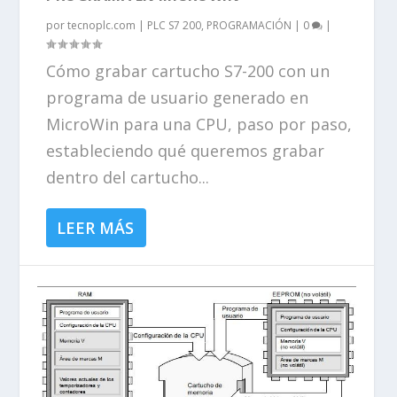
por
tecnoplc.com
|
PLC S7 200
,
PROGRAMACIÓN
|
0
|
Cómo grabar cartucho S7-200 con un
programa de usuario generado en
MicroWin para una CPU, paso por paso,
estableciendo qué queremos grabar
dentro del cartucho...
LEER MÁS