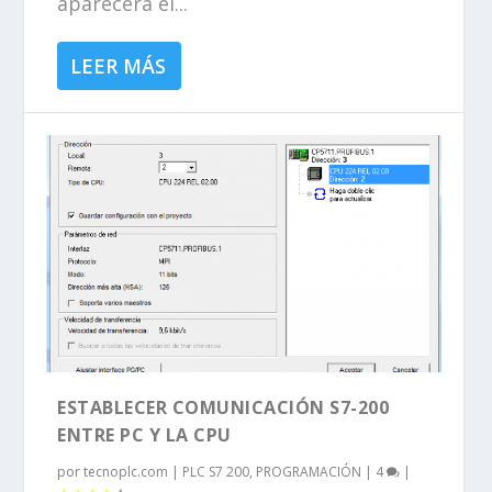
aparecerá el...
LEER MÁS
ESTABLECER COMUNICACIÓN S7-200
ENTRE PC Y LA CPU
por
tecnoplc.com
|
PLC S7 200
,
PROGRAMACIÓN
|
4
|