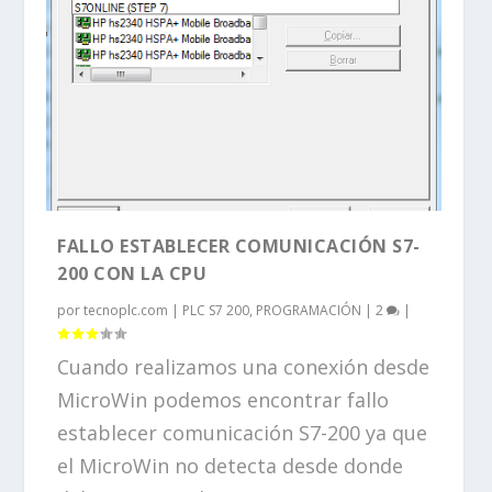
FALLO ESTABLECER COMUNICACIÓN S7-
200 CON LA CPU
por
tecnoplc.com
|
PLC S7 200
,
PROGRAMACIÓN
|
2
|
Cuando realizamos una conexión desde
MicroWin podemos encontrar fallo
establecer comunicación S7-200 ya que
el MicroWin no detecta desde donde