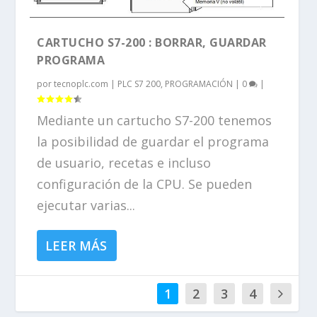
CARTUCHO S7-200 : BORRAR, GUARDAR
PROGRAMA
por
tecnoplc.com
|
PLC S7 200
,
PROGRAMACIÓN
|
0
|
Mediante un cartucho S7-200 tenemos
la posibilidad de guardar el programa
de usuario, recetas e incluso
configuración de la CPU. Se pueden
ejecutar varias...
LEER MÁS
1
2
3
4