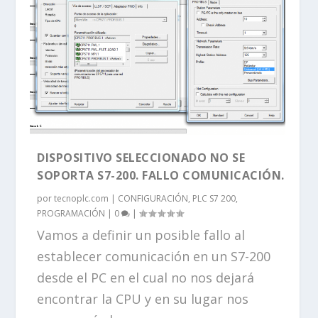
DISPOSITIVO SELECCIONADO NO SE
SOPORTA S7-200. FALLO COMUNICACIÓN.
por
tecnoplc.com
|
CONFIGURACIÓN
,
PLC S7 200
,
PROGRAMACIÓN
|
0
|
Vamos a definir un posible fallo al
establecer comunicación en un S7-200
desde el PC en el cual no nos dejará
encontrar la CPU y en su lugar nos