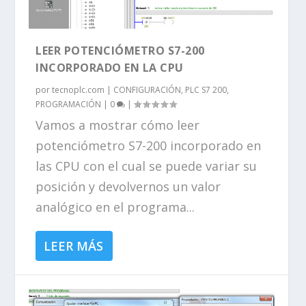
LEER POTENCIÓMETRO S7-200
INCORPORADO EN LA CPU
por
tecnoplc.com
|
CONFIGURACIÓN
,
PLC S7 200
,
PROGRAMACIÓN
|
0
|
Vamos a mostrar cómo leer
potenciómetro S7-200 incorporado en
las CPU con el cual se puede variar su
posición y devolvernos un valor
analógico en el programa...
LEER MÁS