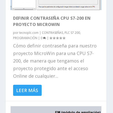
DEFINIR CONTRASEÑA CPU S7-200 EN
PROYECTO MICROWIN
por
tecnoplc.com
|
CONTRASEÑAS
,
PLC S7 200
,
PROGRAMACIÓN
|
0
|
Cómo definir contraseña para nuestro
proyecto MicroWin para una CPU S7-
200, de manera que tengamos el
proyecto protegido ante el acceso
Online de cualquier...
LEER MÁS