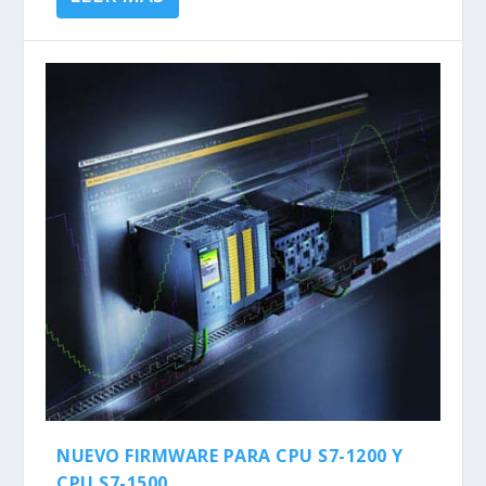
NUEVO FIRMWARE PARA CPU S7-1200 Y
CPU S7-1500