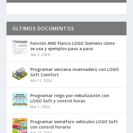
ÚLTIMOS DOCUMENTOS
Función AND Flanco LOGO Siemens cómo
se usa y ejemplos paso a paso
Sep 3, 2024
Programar ventana invernadero con LOGO
Soft Comfort
Abr 11, 2024
Programar riego por nebulización con
LOGO Soft y control horas
Mar 1, 2024
Programar semáforo vehículos LOGO Soft
con control horario
Feb 27, 2024