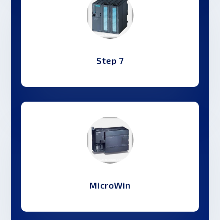
Step 7
MicroWin