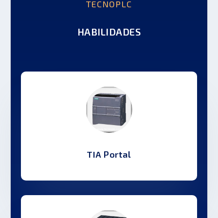
TECNOPLC
HABILIDADES
TIA Portal