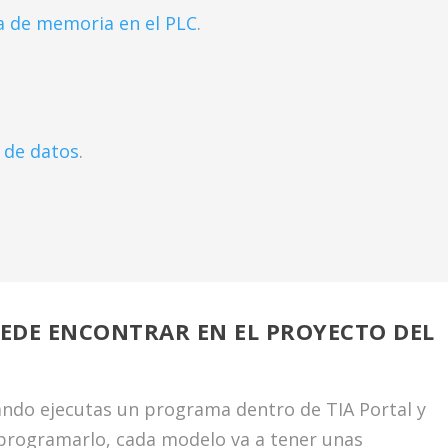
a de memoria en el PLC
.
 de datos
.
UEDE ENCONTRAR EN EL PROYECTO DEL
ando ejecutas un programa dentro de TIA Portal y
programarlo, cada modelo va a tener unas