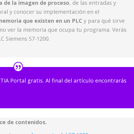
a de la imagen de proceso
, de las entradas y
oral y conocer su implementación en el
memoria que existen en un PLC
y para qué sirve
mo ver la memoria que ocupa tu programa. Verás
C Siemens S7-1200.
TIA Portal gratis. Al final del artículo encontrarás
ice de contenidos.