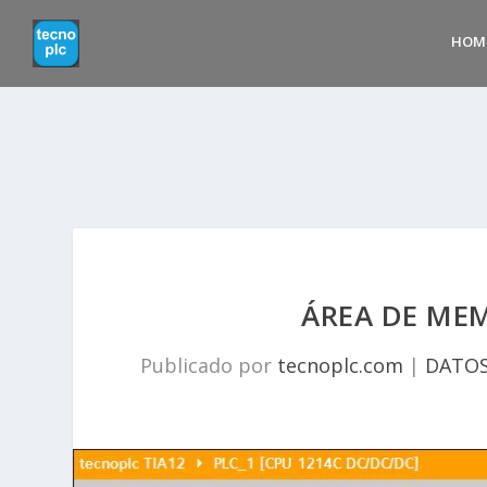
HOM
ÁREA DE MEM
Publicado por
tecnoplc.com
|
DATO