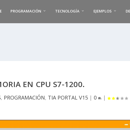
E
PROGRAMACIÓN
TECNOLOGÍA
EJEMPLOS
D
ORIA EN CPU S7-1200.
S
,
PROGRAMACIÓN
,
TIA PORTAL V15
|
0
|