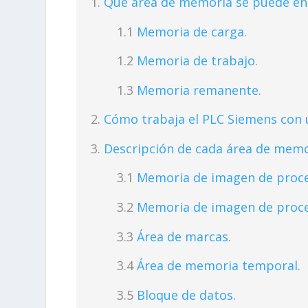
Qué área de memoria se puede enc
Memoria de carga
.
Memoria de trabajo
.
Memoria remanente
.
Cómo trabaja el PLC Siemens con
Descripción de cada área de memo
Memoria de imagen de proce
Memoria de imagen de proce
Área de marcas
.
Área de memoria temporal
.
Bloque de datos
.