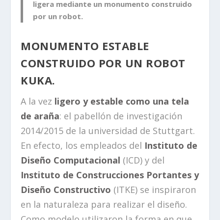
ligera mediante un
monumento construido
por un robot.
MONUMENTO ESTABLE
CONSTRUIDO POR UN ROBOT
KUKA.
A la vez
ligero y estable como una tela
de araña
: el pabellón de investigación
2014/2015 de la universidad de Stuttgart.
En efecto, los empleados del
Instituto de
Diseño Computacional
(ICD) y del
Instituto de Construcciones Portantes y
Diseño Constructivo
(ITKE) se inspiraron
en la naturaleza para realizar el diseño.
Como modelo utilizaron la forma en que