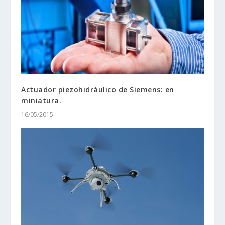
Actuador piezohidráulico de Siemens: en
miniatura.
16/05/2015