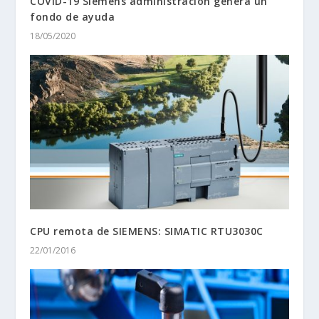
COVID-19 Siemens administración genera un
fondo de ayuda
18/05/2020
CPU remota de SIEMENS: SIMATIC RTU3030C
22/01/2016