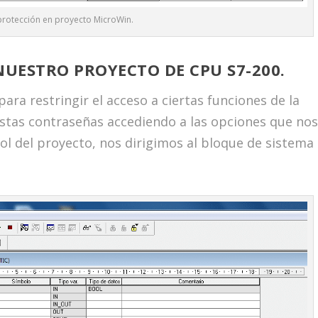
protección en proyecto MicroWin.
UESTRO PROYECTO DE CPU S7-200.
ra restringir el acceso a ciertas funciones de la
estas contraseñas accediendo a las opciones que no
bol del proyecto, nos dirigimos al bloque de sistema