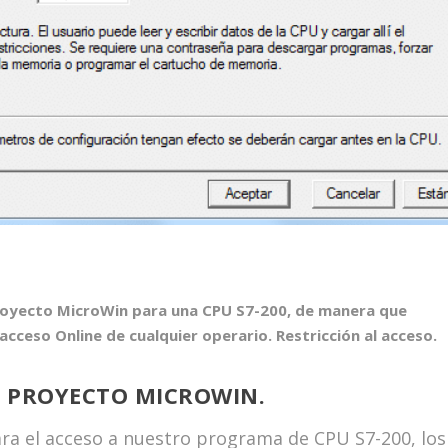
royecto MicroWin para una CPU S7-200, de manera que
cceso Online de cualquier operario. Restricción al acceso.
 PROYECTO MICROWIN.
para el acceso a nuestro programa de CPU S7-200, los