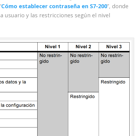
“
Cómo establecer contraseña en S7-200
”, donde
a usuario y las restricciones según el nivel