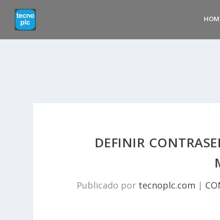
HOM
DEFINIR CONTRASE
Publicado por
tecnoplc.com
|
CO