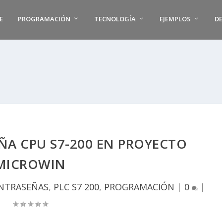
E
PROGRAMACIÓN
TECNOLOGÍA
EJEMPLOS
D
ÑA CPU S7-200 EN PROYECTO
MICROWIN
NTRASEÑAS
,
PLC S7 200
,
PROGRAMACIÓN
|
0
|