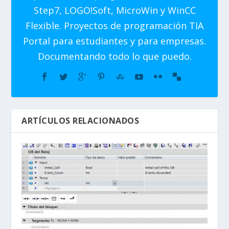
Step7, LOGO!Soft, MicroWin y WinCC
Flexible. Proyectos de programación TIA
Portal para estudiantes y para empresas.
Documentando todo lo que puedo.
ARTÍCULOS RELACIONADOS