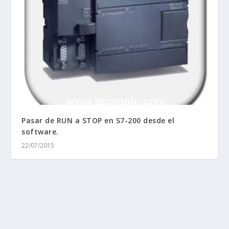
Pasar de RUN a STOP en S7-200 desde el
software.
22/07/2015