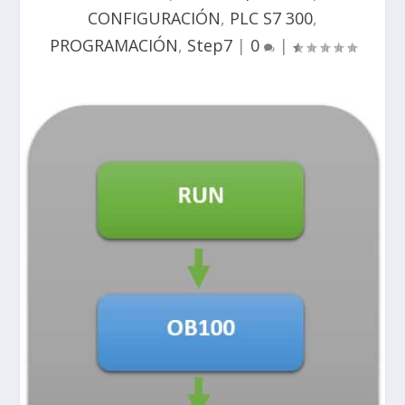
CONFIGURACIÓN
,
PLC S7 300
,
PROGRAMACIÓN
,
Step7
|
0
|