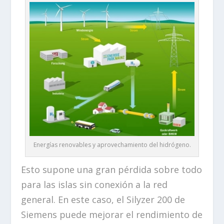
Energías renovables y aprovechamiento del hidrógeno.
Esto supone una gran pérdida sobre todo
para las islas sin conexión a la red
general. En este caso, el Silyzer 200 de
Siemens puede mejorar el rendimiento de