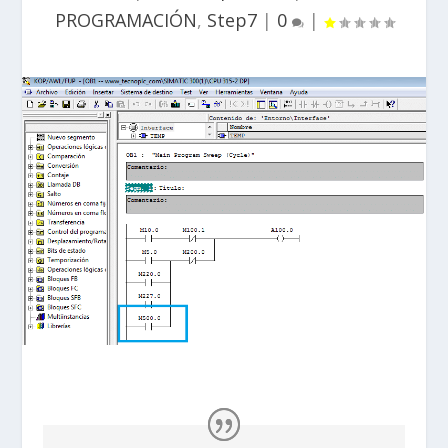
PROGRAMACIÓN
,
Step7
|
0
|