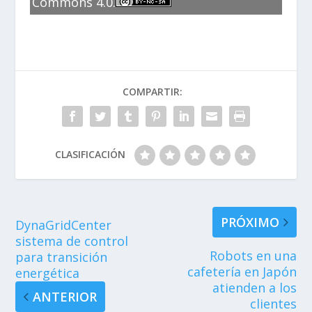
Commons 4.0.
COMPARTIR:
CLASIFICACIÓN
PRÓXIMO
DynaGridCenter
sistema de control
Robots en una
para transición
cafetería en Japón
energética
atienden a los
ANTERIOR
clientes