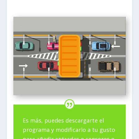
Es más, puedes descargarte el
programa y modificarlo a tu gusto