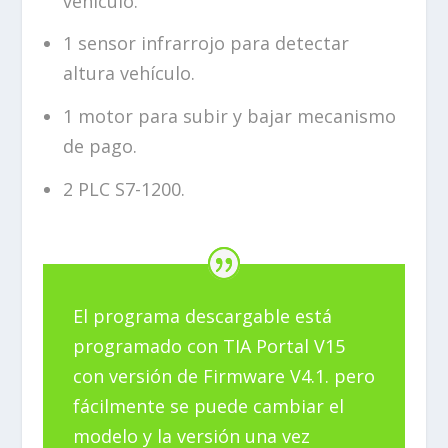
vehículo.
1 sensor infrarrojo para detectar
altura vehículo.
1 motor para subir y bajar mecanismo
de pago.
2 PLC S7-1200.
El programa descargable está
programado con TIA Portal V15
con versión de Firmware V4.1. pero
fácilmente se puede cambiar el
modelo y la versión una vez