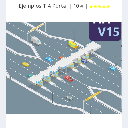
Ejemplos TIA Portal
|
10
|