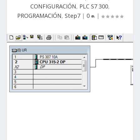
CONFIGURACIÓN
,
PLC S7 300
,
PROGRAMACIÓN
,
Step7
|
0
|