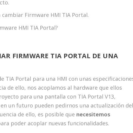
cto.
a cambiar Firmware HMI TIA Portal.
rmware HMI TIA Portal?
AR FIRMWARE TIA PORTAL DE UNA
de TIA Portal para una HMI con unas especificacione
ia de ello, nos acoplamos al hardware que ellos
proyecto para una pantalla con TIA Portal V13,
 en un futuro pueden pedirnos una actualización de
uencia de ello, es posible que
necesitemos
ara poder acoplar nuevas funcionalidades.