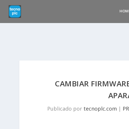
HOM
CAMBIAR FIRMWARE
APAR
Publicado por
tecnoplc.com
|
P