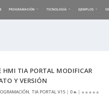
E
PROGRAMACIÓN
TECNOLOGÍA
EJEMPLOS
D
 HMI TIA PORTAL MODIFICAR
ATO Y VERSIÓN
ROGRAMACIÓN
,
TIA PORTAL V15
|
0
|