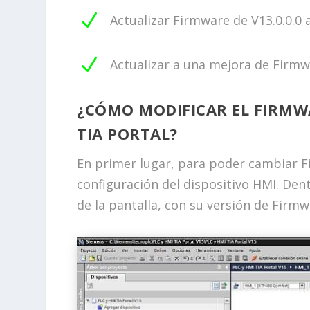
N
Actualizar Firmware de V13.0.0.0 a
N
Actualizar a una mejora de Firmwar
¿CÓMO MODIFICAR EL FIRMW
TIA PORTAL?
En primer lugar, para poder cambiar F
configuración del dispositivo HMI. Den
de la pantalla, con su versión de Firmwa