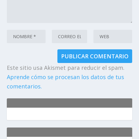
Este sitio usa Akismet para reducir el spam.
Aprende cómo se procesan los datos de tus
comentarios.