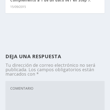
Complemento a 1 de un dato INT en Step 7.
15/09/2015
DEJA UNA RESPUESTA
Tu dirección de correo electrónico no será
publicada.
Los campos obligatorios están
marcados con
*