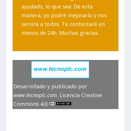
ayudado, lo que sea. De esta
manera, yo podré mejorarlo y nos
servirá a todos. Te contestaré en
menos de 24h. Muchas gracias.
Desarrollado y publicado por
www.tecnoplc.com
. Licencia Creative
Commons 4.0.