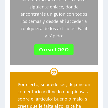
siguiente enlace, donde
encontrarás un guion con todos
los temas y desde ahí acceder a
cualquiera de los artículos. Fácil
y rápido:
Curso LOGO
Por cierto, si puede ser, déjame un
comentario y dime lo que piensas
sobre el artículo: bueno o malo, si
crees que le falta algo, si te ha