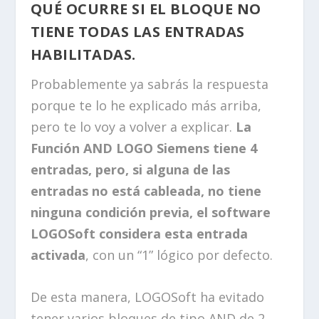
QUÉ OCURRE SI EL BLOQUE NO
TIENE TODAS LAS ENTRADAS
HABILITADAS.
Probablemente ya sabrás la respuesta
porque te lo he explicado más arriba,
pero te lo voy a volver a explicar.
La
Función AND LOGO Siemens tiene 4
entradas, pero, si alguna de las
entradas no está cableada, no tiene
ninguna condición previa, el software
LOGOSoft considera esta entrada
activada
, con un “1” lógico por defecto.
De esta manera, LOGOSoft ha evitado
tener varios bloques de tipo AND de 2