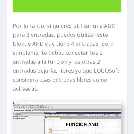
Por lo tanto, si quieres utilizar una AND
para 2 entradas, puedes utilizar este
bloque AND que tiene 4 entradas, pero
simplemente debes conectar tus 2
entradas a la función y las otras 2
entradas dejarlas libres ya que LOGOSoft
considera esas entradas libres como
activadas.