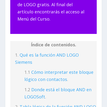
de LOGO gratis. Al final del
artículo encontrarás el acceso al
Menú del Curso.
Índice de contenidos.
Qué es la función AND LOGO
Siemens
Cómo interpretar este bloque
lógico con contactos
.
Donde está el bloque AND en
LOGOSoft
.
Tabla lógica de la función AND LOGO