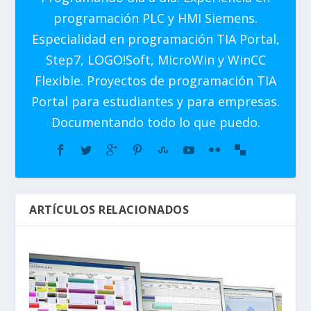
programación PLC y HMI Siemens.
Especialidad en programación TIA Portal,
Step7, LOGO!Soft, MicroWin y WinCC
Flexible. Proyectos de programación TIA
Portal para estudiantes y para empresas.
Documentando todo lo que puedo.
ARTÍCULOS RELACIONADOS