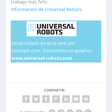
trabajo más feliz.
Información de Universal Robots
.
Desarrollado en esta web por
tecnoplc.com. Documento original en
www.universal-robots.com
.
COMPARTIR: