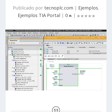
Publicado por
tecnoplc.com
|
Ejemplos
,
Ejemplos TIA Portal
|
0
|