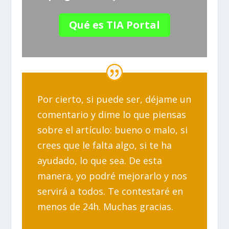
Qué es TIA Portal
Por cierto, si puede ser, déjame un
comentario y dime lo que piensas
sobre el artículo: bueno o malo, si
crees que le falta algo, si te ha
ayudado, lo que sea. De esta
manera, yo podré mejorarlo y nos
servirá a todos. Te contestaré en
menos de 24h. Muchas gracias.