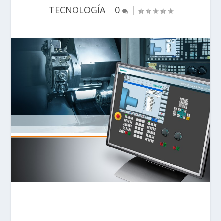
TECNOLOGÍA
|
0
|