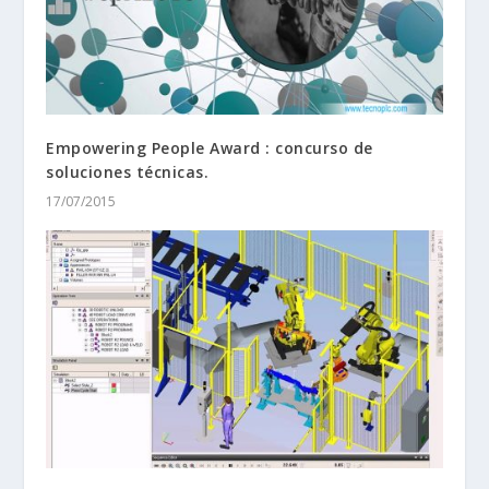
Empowering People Award : concurso de
soluciones técnicas.
17/07/2015