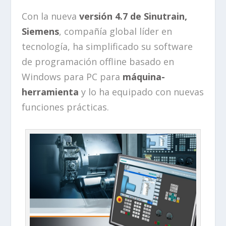
Con la nueva
versión 4.7 de Sinutrain,
Siemens
, compañía global líder en
tecnología, ha simplificado su software
de programación offline basado en
Windows para PC para
máquina-
herramienta
y lo ha equipado con nuevas
funciones prácticas.