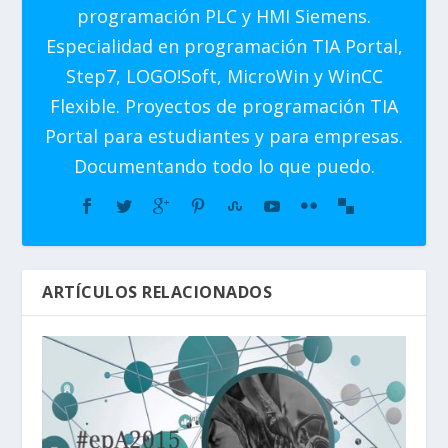
programación PLC y HMI Siemens.
Especialidad en programación TIA Portal,
Step7, LOGO!Soft, MicroWin y WinCC
Flexible. Proyectos de programación TIA
Portal para estudiantes y para empresas.
Documentando todo lo que puedo.
ARTÍCULOS RELACIONADOS