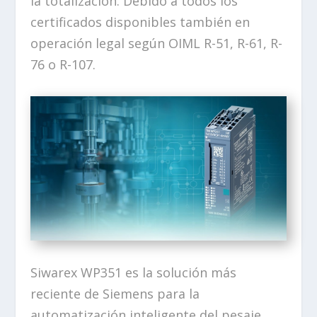
la totalización. Debido a todos los
certificados disponibles también en
operación legal según OIML R-51, R-61, R-
76 o R-107.
Siwarex WP351 es la solución más
reciente de Siemens para la
automatización inteligente del pesaje.