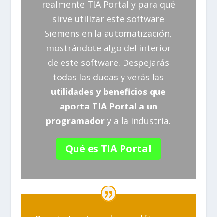
realmente TIA Portal y para qué
sirve utilizar este software
Siemens en la automatización,
mostrándote algo del interior
de este software. Despejarás
todas las dudas y verás las
utilidades y beneficios que
aporta TIA Portal a un
programador
y a la industria.
Qué es TIA Portal