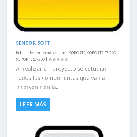
SENSOR SOFT
Publicado por
tecnoplc.com
|
SOPORTE
,
SOPORTE S7-200
,
SOPORTE S7-300
|
Al realizar un proyecto se estudian
todos los componentes que van a
intervenir en la...
LEER MÁS