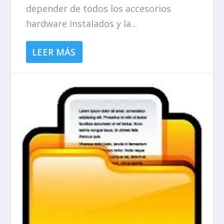
depender de todos los accesorios
hardware instalados y la...
LEER MÁS