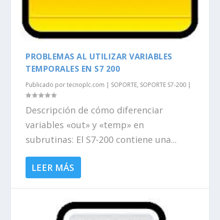
PROBLEMAS AL UTILIZAR VARIABLES
TEMPORALES EN S7 200
Publicado por
tecnoplc.com
|
SOPORTE
,
SOPORTE S7-200
|
Descripción de cómo diferenciar
variables «out» y «temp» en
subrutinas: El S7-200 contiene una...
LEER MÁS