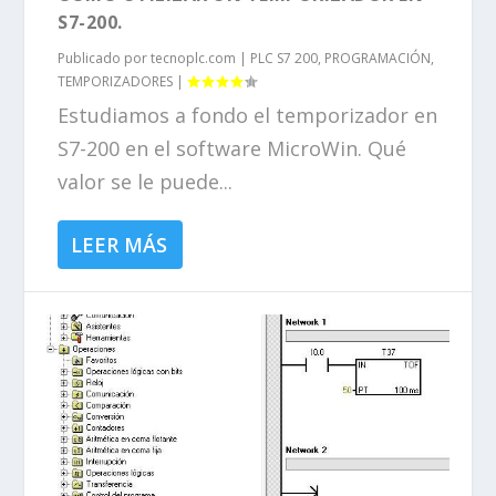
S7-200.
Publicado por
tecnoplc.com
|
PLC S7 200
,
PROGRAMACIÓN
,
TEMPORIZADORES
|
Estudiamos a fondo el temporizador en
S7-200 en el software MicroWin. Qué
valor se le puede...
LEER MÁS