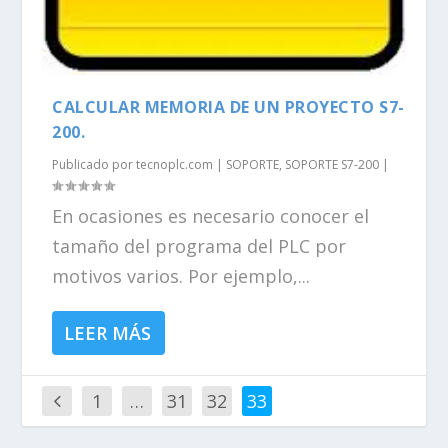
CALCULAR MEMORIA DE UN PROYECTO S7-
200.
Publicado por
tecnoplc.com
|
SOPORTE
,
SOPORTE S7-200
|
En ocasiones es necesario conocer el
tamaño del programa del PLC por
motivos varios. Por ejemplo,...
LEER MÁS
1
…
31
32
33