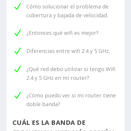
N
Cómo solucionar el problema de
cobertura y bajada de velocidad.
N
¿Entonces qué wifi es mejor?
N
Diferencias entre wifi 2.4 y 5 GHz.
N
¿Qué red debo utilizar si tengo Wifi
2.4 y 5 GHz en mi router?
N
¿Cómo puedo ver si mi router tiene
doble banda?
CUÁL ES LA BANDA DE