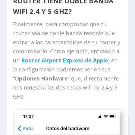
ROUTER TIENE DOBLE BANDA
WIFI 2.4 Y 5 GHZ?
Finalmente, para comprobar que tu
router sea de doble banda tendrás que
entrar a las características de tu router y
comprobarlo. Como ejemplo, entrando a
un
Router Airport Express de Apple
, en
la configuración podremos ver en sus
“O
pciones Hardware
” que, directamente
nos muestra las dos redes wifi de 2.4 y 5
GHz.