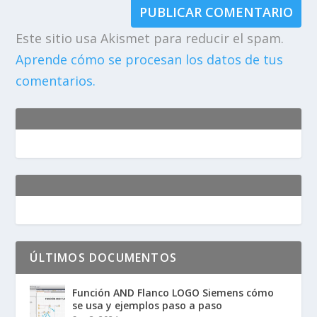
Este sitio usa Akismet para reducir el spam.
Aprende cómo se procesan los datos de tus
comentarios.
ÚLTIMOS DOCUMENTOS
Función AND Flanco LOGO Siemens cómo
se usa y ejemplos paso a paso