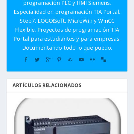
programación PLC y HMI Siemens.
Especialidad en programación TIA Portal,
Step7, LOGO!Soft, MicroWin y WinCC
Flexible. Proyectos de programación TIA
Portal para estudiantes y para empresas.
Documentando todo lo que puedo.
ARTÍCULOS RELACIONADOS