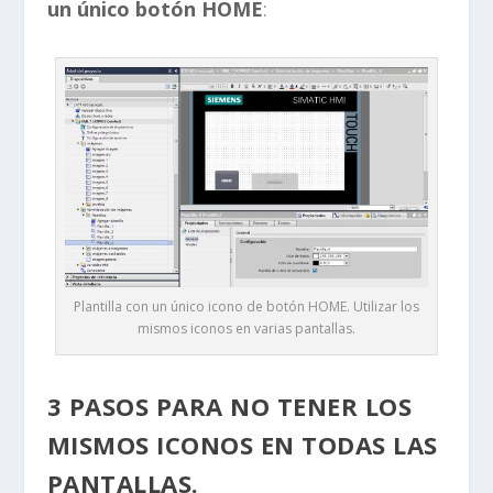
un único botón HOME
:
Plantilla con un único icono de botón HOME. Utilizar los
mismos iconos en varias pantallas.
3 PASOS PARA NO TENER LOS
MISMOS ICONOS EN TODAS LAS
PANTALLAS.