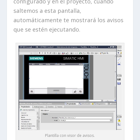
configurado y en el proyecto, cuando
saltemos a esta pantalla,
automáticamente te mostrará los avisos
que se estén ejecutando.
Plantilla con visor de avisos.