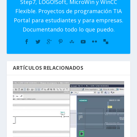
Step7, LOGO!Soft, MicroWin y WinCC
Flexible. Proyectos de programación TIA
Portal para estudiantes y para empresas.
Documentando todo lo que puedo.
ARTÍCULOS RELACIONADOS