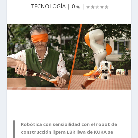
TECNOLOGÍA
|
0
|
Robótica con sensibilidad con el robot de
construcción ligera
LBR iiwa de KUKA
se