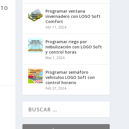
CTO
Programar ventana
invernadero con LOGO Soft
Comfort
Abr 11, 2024
Programar riego por
nebulización con LOGO Soft
y control horas
Mar 1, 2024
Programar semáforo
vehículos LOGO Soft con
control horario
Feb 27, 2024