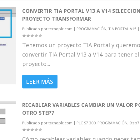
CONVERTIR TIA PORTAL V13 A V14 SELECCIO
PROYECTO TRANSFORMAR
Publicado por
tecnoplc.com
|
PROGRAMACIÓN
,
TIA PORTAL V15
|
Tenemos un proyecto TIA Portal y querem
convertir TIA Portal V13 a V14 para tener el
proyecto...
LEER MÁS
RECABLEAR VARIABLES CAMBIAR UN VALOR P
OTRO STEP7
Publicado por
tecnoplc.com
|
PLC S7 300
,
PROGRAMACIÓN
,
Step7
Cómo recablear variables cuando necesita