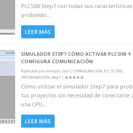
PLCSIM Step7 con todas sus características
probando...
LEER MÁS
SIMULADOR STEP7 CÓMO ACTIVAR PLCSIM Y
CONFIGURA COMUNICACIÓN
Publicado por
tecnoplc.com
|
CONFIGURACIÓN
,
PLC S7 300
,
PROGRAMACIÓN
,
Step7
|
Cómo utilizar el simulador Step7 para prob
tus proyectos sin necesidad de conectarte 
una CPU...
LEER MÁS