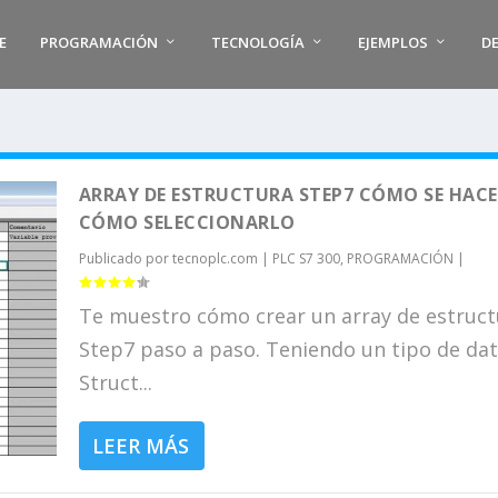
E
PROGRAMACIÓN
TECNOLOGÍA
EJEMPLOS
D
ARRAY DE ESTRUCTURA STEP7 CÓMO SE HACE
CÓMO SELECCIONARLO
Publicado por
tecnoplc.com
|
PLC S7 300
,
PROGRAMACIÓN
|
Te muestro cómo crear un array de estruct
Step7 paso a paso. Teniendo un tipo de da
Struct...
LEER MÁS