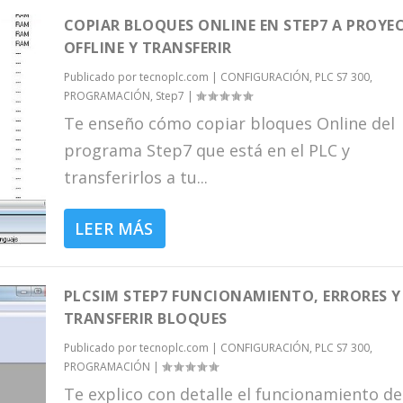
COPIAR BLOQUES ONLINE EN STEP7 A PROYE
OFFLINE Y TRANSFERIR
Publicado por
tecnoplc.com
|
CONFIGURACIÓN
,
PLC S7 300
,
PROGRAMACIÓN
,
Step7
|
Te enseño cómo copiar bloques Online del
programa Step7 que está en el PLC y
transferirlos a tu...
LEER MÁS
PLCSIM STEP7 FUNCIONAMIENTO, ERRORES Y
TRANSFERIR BLOQUES
Publicado por
tecnoplc.com
|
CONFIGURACIÓN
,
PLC S7 300
,
PROGRAMACIÓN
|
Te explico con detalle el funcionamiento de