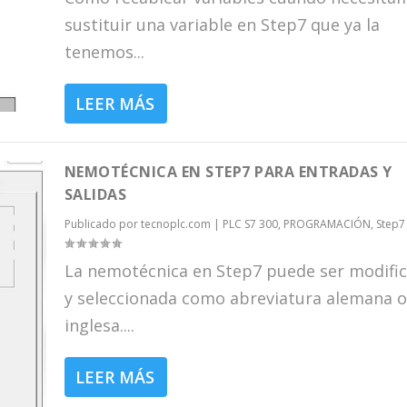
sustituir una variable en Step7 que ya la
tenemos...
LEER MÁS
NEMOTÉCNICA EN STEP7 PARA ENTRADAS Y
SALIDAS
Publicado por
tecnoplc.com
|
PLC S7 300
,
PROGRAMACIÓN
,
Step7
La nemotécnica en Step7 puede ser modifi
y seleccionada como abreviatura alemana o
inglesa....
LEER MÁS