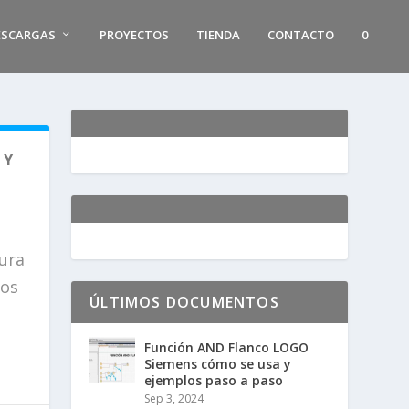
ESCARGAS
PROYECTOS
TIENDA
CONTACTO
0
 Y
ura
tos
ÚLTIMOS DOCUMENTOS
Función AND Flanco LOGO
Siemens cómo se usa y
ejemplos paso a paso
Sep 3, 2024