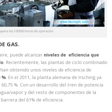
supera las 100000 horas de operación.
DE GAS.
 aire, puede alcanzar
niveles de eficiencia que
do
. Recientemente, las plantas de ciclo combinado
 han obtenido unos niveles de eficiencia de
0 %
. En el 2011, la planta alemana de Irsching ya
 60,75 %. Con un desarrollo del tren de potencia
 agua/vapor y del resto de componentes de la
 barrera del 61% de eficiencia.