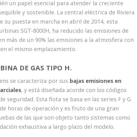
én un papel esencial para atender la creciente
uible y sostenible. La central eléctrica de Riviera
e su puesta en marcha en abril de 2014, esta
turbinas SGT-8000H, ha reducido las emisiones de
 en más de un 90% las emisiones a la atmosfera con
a en el mismo emplazamiento.
BINA DE GAS TIPO H.
ens se caracteriza por sus
bajas emisiones en
arciales
, y está diseñada acorde con los códigos
 seguridad. Esta flota se basa en las series F y G
de horas de operación y es fruto de una gran
ruebas de las que son objeto tanto sistemas como
idación exhaustiva a largo plazo del modelo.