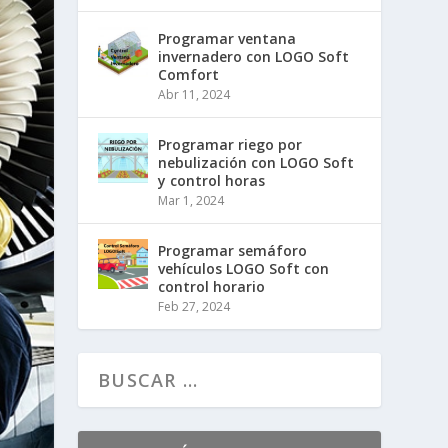
Programar ventana
invernadero con LOGO Soft
Comfort
Abr 11, 2024
Programar riego por
nebulización con LOGO Soft
y control horas
Mar 1, 2024
Programar semáforo
vehículos LOGO Soft con
control horario
Feb 27, 2024