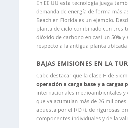
En EE.UU esta tecnología juega tambi
demanda de energía de forma más aseq
Beach en Florida es un ejemplo. Desd
planta de ciclo combinado con tres 
dióxido de carbono en casi un 50% y
respecto a la antigua planta ubicad
BAJAS EMISIONES EN LA TUR
Cabe destacar que la clase H de Siem
operación a carga base y a cargas p
internacionales medioambientales y de
que ya acumulan más de 26 millones 
apuesta por el I+D+i, de rigurosas p
componentes individuales y de la val