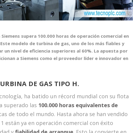
a Siemens
supera 100.000 horas de operación comercial en
 Este
modelo de turbina de gas
, uno de los más fiables y
 un nivel de eficiencia superiores al 60%. La apuesta por
sicionan a Siemens como el proveedor líder e innovador en
RBINA DE GAS TIPO H.
cnología, ha batido un récord mundial con su flota
ha superado las
100.000 horas equivalentes de
cas de todo el mundo. Hasta ahora se han vendido
11 están ya en operación comercial con éxito
idad y
fiabilidad de arranque
. Esto la convierte en