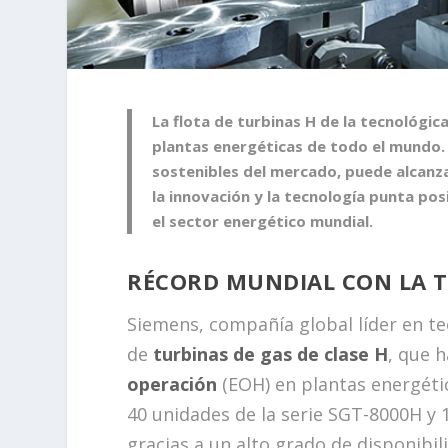
La
flota de turbinas H de la tecnológic
plantas energéticas de todo el mundo.
sostenibles del mercado, puede alcanzar
la innovación y la tecnología punta po
el sector energético mundial.
RÉCORD MUNDIAL CON LA TU
Siemens, compañía global líder en te
de
turbinas de gas de clase H
, que 
operación
(EOH) en plantas energéti
40 unidades de la serie SGT-8000H y 
gracias a un alto grado de disponibil