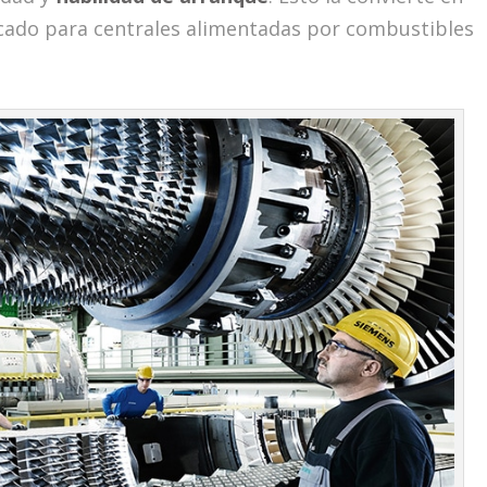
cado para centrales alimentadas por combustibles