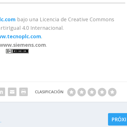
lc.com
bajo una Licencia de Creative Commons
rIgual 4.0 Internacional.
w.tecnoplc.com
.
www.siemens.com
.
CLASIFICACIÓN
PRÓX
.