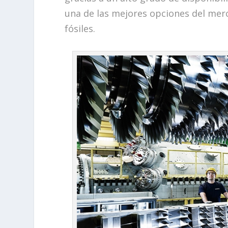
una de las mejores opciones del mer
fósiles.