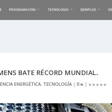
E
PROGRAMACIÓN
TECNOLOGÍA
EJEMPLOS
D
EMENS BATE RÉCORD MUNDIAL.
IENCIA ENERGÉTICA
,
TECNOLOGÍA
|
0
|