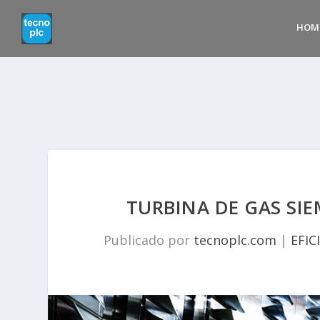
HOM
TURBINA DE GAS SI
Publicado por
tecnoplc.com
|
EFIC