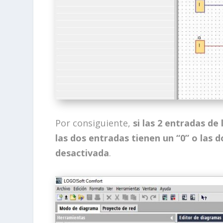
Por consiguiente,
si las 2 entradas de
las dos entradas tienen un “0” o las d
desactivada
.