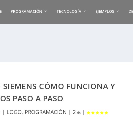
E
PROGRAMACIÓN
TECNOLOGÍA
EJEMPLOS
D
 SIEMENS CÓMO FUNCIONA Y
OS PASO A PASO
m
|
LOGO
,
PROGRAMACIÓN
|
2
|