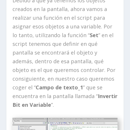
Debido a que ya tenemos los objetos
creados en la pantalla, ahora vamos a
realizar una función en el script para
asignar esos objetos a una variable. Por
lo tanto, utilizando la función “
Set
” en el
script tenemos que definir en qué
pantalla se encontrará el objeto y
además, dentro de esa pantalla, qué
objeto es el que queremos controlar. Por
consiguiente, en nuestro caso queremos
coger el “
Campo de texto_1
” que se
encuentra en la pantalla llamada “
Invertir
Bit en Variable
”.