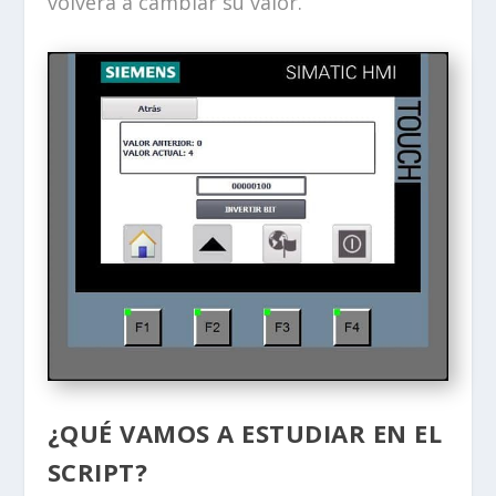
volverá a cambiar su valor.
¿QUÉ VAMOS A ESTUDIAR EN EL
SCRIPT?