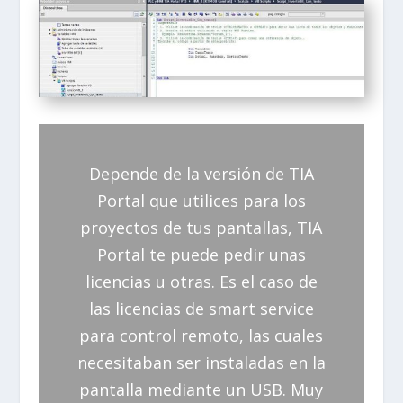
Depende de la versión de TIA
Portal que utilices para los
proyectos de tus pantallas, TIA
Portal te puede pedir unas
licencias u otras. Es el caso de
las licencias de smart service
para control remoto, las cuales
necesitaban ser instaladas en la
pantalla mediante un USB. Muy