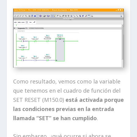
Como resultado, vemos como la variable
que tenemos en el cuadro de función del
SET RESET (M150.0)
está activada porque
las condiciones previas en la entrada
llamada “SET” se han cumplido
.
Sin embargo, ¿qué ocurre si ahora se