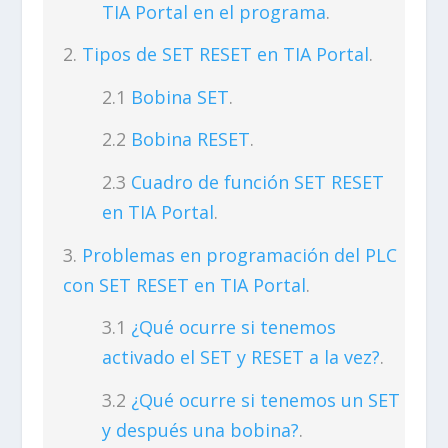
TIA Portal en el programa
.
Tipos de SET RESET en TIA Portal
.
Bobina SET
.
Bobina RESET
.
Cuadro de función SET RESET
en TIA Portal
.
Problemas en programación del PLC
con SET RESET en TIA Portal
.
¿Qué ocurre si tenemos
activado el SET y RESET a la vez?
.
¿Qué ocurre si tenemos un SET
y después una bobina?
.