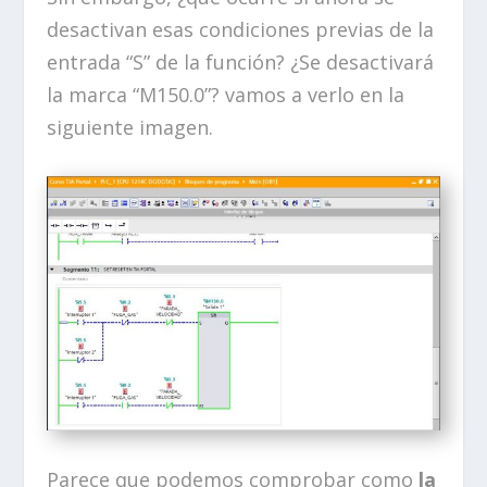
desactivan esas condiciones previas de la
entrada “S” de la función? ¿Se desactivará
la marca “M150.0”? vamos a verlo en la
siguiente imagen.
Parece que podemos comprobar como
la