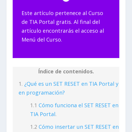
Este artículo pertenece al Curso
de TIA Portal gratis. Al final del
artículo encontrarás el acceso al
Menú del Curso.
Índice de contenidos.
¿Qué es un SET RESET en TIA Portal y
en programación?
Cómo funciona el SET RESET en
TIA Portal
.
Cómo insertar un SET RESET en