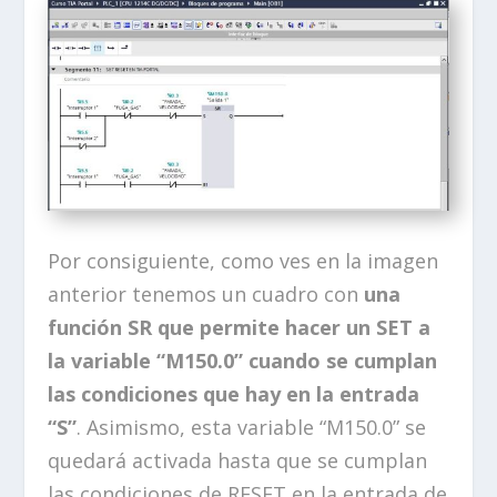
Por consiguiente, como ves en la imagen
anterior tenemos un cuadro con
una
función SR que permite hacer un SET a
la variable “M150.0” cuando se cumplan
las condiciones que hay en la entrada
“S”
. Asimismo, esta variable “M150.0” se
quedará activada hasta que se cumplan
las condiciones de RESET en la entrada de