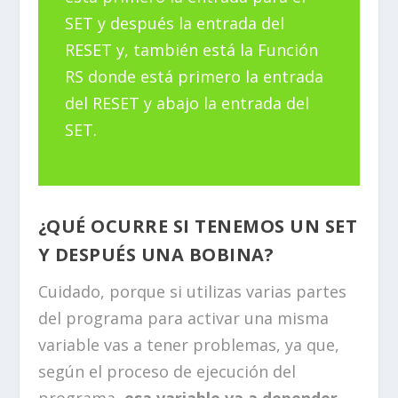
SET y después la entrada del
RESET y, también está la Función
RS donde está primero la entrada
del RESET y abajo la entrada del
SET.
¿QUÉ OCURRE SI TENEMOS UN SET
Y DESPUÉS UNA BOBINA?
Cuidado, porque si utilizas varias partes
del programa para activar una misma
variable vas a tener problemas, ya que,
según el proceso de ejecución del