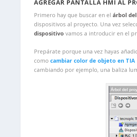
AGREGAR PANTALLA HMI AL PR
Primero hay que buscar en el
árbol de
dispositivos al proyecto. Una vez sele
dispositivo
vamos a introducir en el p
Prepárate porque una vez hayas añadi
como
cambiar color de objeto en TIA 
cambiando por ejemplo, una baliza lumi