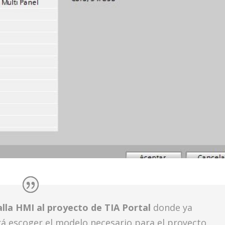
lla HMI al proyecto de TIA Portal
donde ya
rá escoger el modelo necesario para el proyecto.