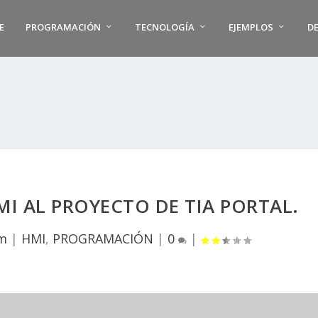
E
PROGRAMACIÓN
TECNOLOGÍA
EJEMPLOS
D
I AL PROYECTO DE TIA PORTAL.
om
|
HMI
,
PROGRAMACIÓN
|
0
|