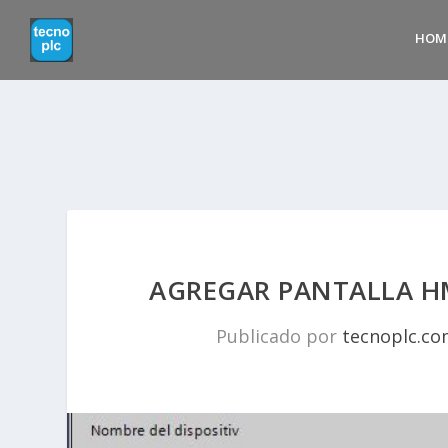
HOM
AGREGAR PANTALLA HM
Publicado por
tecnoplc.c