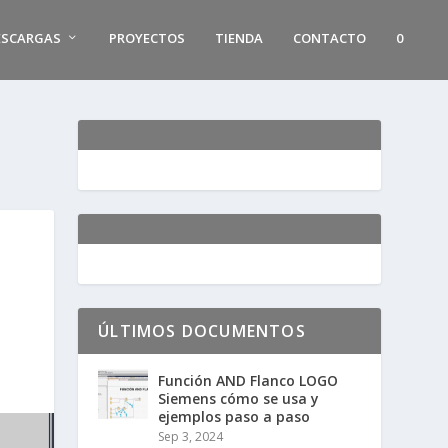
ESCARGAS
PROYECTOS
TIENDA
CONTACTO
0
ÚLTIMOS DOCUMENTOS
Función AND Flanco LOGO
Siemens cómo se usa y
ejemplos paso a paso
Sep 3, 2024