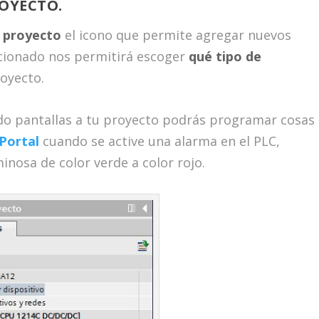
OYECTO.
l proyecto
el icono que permite agregar nuevos
ccionado nos permitirá escoger
qué tipo de
royecto.
do pantallas a tu proyecto podrás programar cosas
Portal
cuando se active una alarma en el PLC,
nosa de color verde a color rojo.