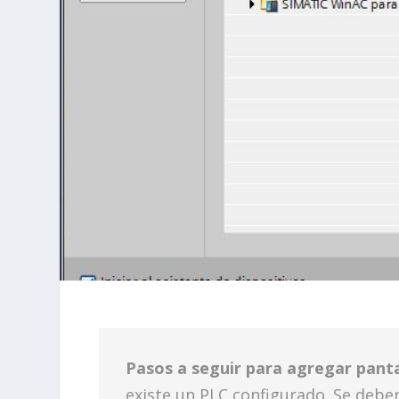
Pasos a seguir para agregar panta
existe un PLC configurado. Se debe