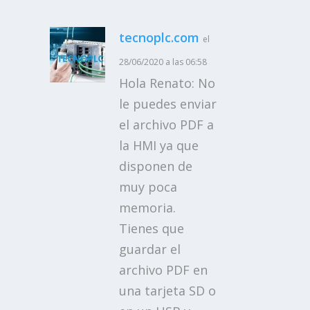
tecnoplc.com
el
28/06/2020 a las 06:58
Hola Renato: No
le puedes enviar
el archivo PDF a
la HMI ya que
disponen de
muy poca
memoria.
Tienes que
guardar el
archivo PDF en
una tarjeta SD o