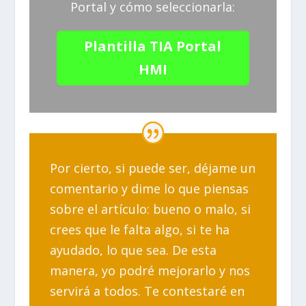
Portal y cómo seleccionarla:
Plantilla TIA Portal
HMI
Por cierto, si puede ser, déjame un
comentario y dime lo que piensas
sobre el artículo: bueno o malo, si
crees que le falta algo, si te ha
ayudado, lo que sea. De esta
manera, yo podré mejorarlo y nos
servirá a todos. Te contestaré en