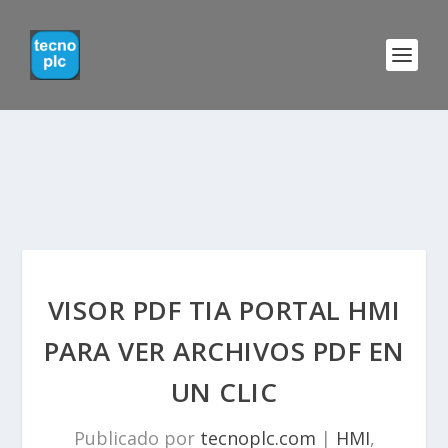
VISOR PDF TIA PORTAL HMI
PARA VER ARCHIVOS PDF EN
UN CLIC
Publicado por
tecnoplc.com
|
HMI
,