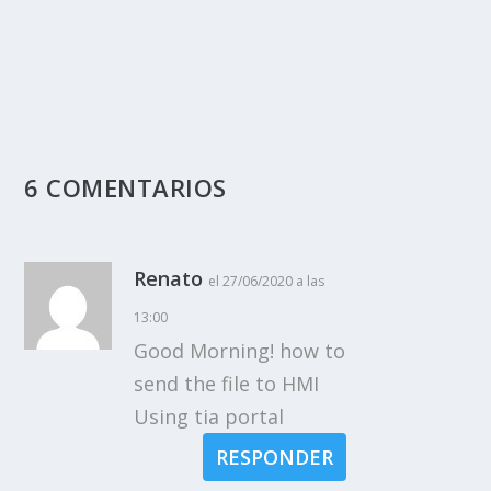
6 COMENTARIOS
Renato
el 27/06/2020 a las
13:00
Good Morning! how to
send the file to HMI
Using tia portal
RESPONDER