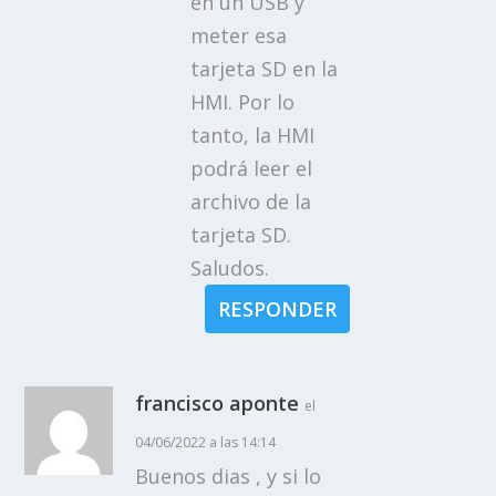
en un USB y
meter esa
tarjeta SD en la
HMI. Por lo
tanto, la HMI
podrá leer el
archivo de la
tarjeta SD.
Saludos.
RESPONDER
francisco aponte
el
04/06/2022 a las 14:14
Buenos dias , y si lo