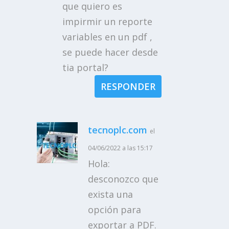
que quiero es
impirmir un reporte
variables en un pdf ,
se puede hacer desde
tia portal?
RESPONDER
tecnoplc.com
el
04/06/2022 a las 15:17
Hola:
desconozco que
exista una
opción para
exportar a PDF.