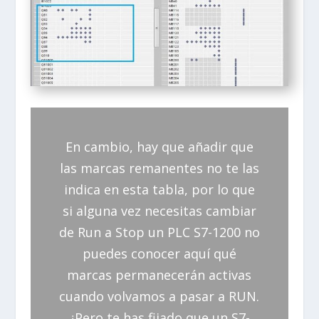
En cambio, hay que añadir que
las marcas remanentes no te las
indica en esta tabla, por lo que
si alguna vez necesitas cambiar
de Run a Stop un PLC S7-1200 no
puedes conocer aquí qué
marcas permanecerán activas
cuando volvamos a pasar a RUN.
¿Pero te has fijado que un S7-