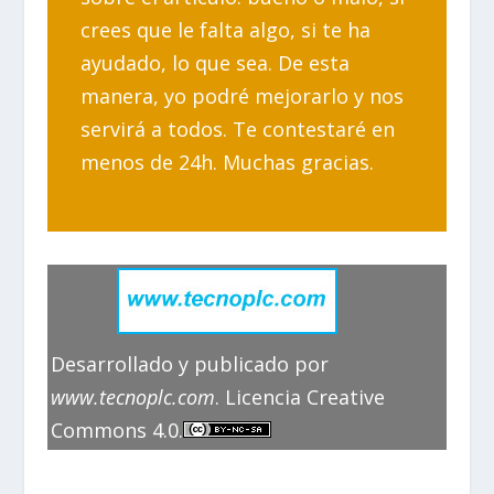
crees que le falta algo, si te ha
ayudado, lo que sea. De esta
manera, yo podré mejorarlo y nos
servirá a todos. Te contestaré en
menos de 24h. Muchas gracias.
Desarrollado y publicado por
www.tecnoplc.com
. Licencia Creative
Commons 4.0.