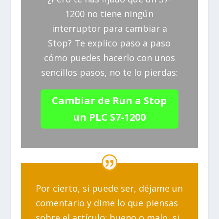
1200 no tiene ningún
interruptor para cambiar a
Stop? Te explico paso a paso
cómo puedes hacerlo con unos
sencillos pasos, no te lo pierdas:
Cambiar de Run a Stop
un PLC S7-1200
Por cierto, si puede ser, déjame un
comentario y dime lo que piensas
sobre el artículo: bueno o malo, si